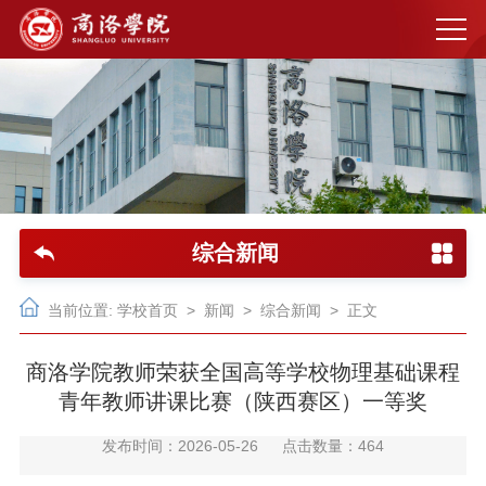
综合新闻
当前位置:
学校首页
>
新闻
>
综合新闻
> 正文
商洛学院教师荣获全国高等学校物理基础课程
青年教师讲课比赛（陕西赛区）一等奖
发布时间：2026-05-26
点击数量：
464