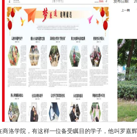
在商洛学院，有这样一位备受瞩目的学子，他叫罗嘉