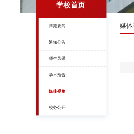
学校首页
媒体
商苑要闻
通知公告
师生风采
学术预告
媒体视角
校务公开