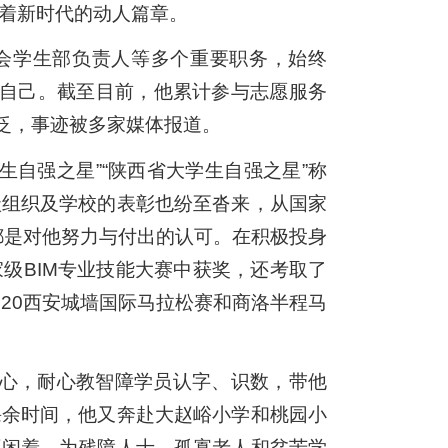
着新时代的动人篇章。
会学生部负责人等多个重要职务，始终
求自己。截至目前，他累计参与志愿服务
广泛，事迹被多家媒体报道。
生自强之星”“陕西省大学生自强之星”称
级组织及学校的表彰也纷至沓来，从国家
，都是对他努力与付出的认可。在积极投身
级BIM专业技能大赛中获奖，还考取了
20西安城墙国际马拉松赛和商洛半程马
中心，耐心教智障学员认字、识数，带他
课余时间，他又奔赴大赵峪小学和桃园小
不闲着，为残障人士、孤寡老人和贫苦学