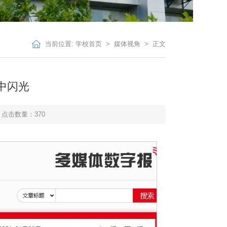
当前位置:
学校首页
>
媒体视角
> 正文
中闪光
点击数量：
370