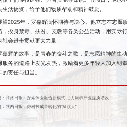
去生活物资，给予他们物质帮助和精神鼓励。
展望2025年，罗嘉辉满怀期待与决心。他立志在志愿
巧，投身禁毒、扶贫、支教等各类公益活动，用实际
为社会进步贡献更大力量。
罗嘉辉的故事，是青春的奋斗之歌，是志愿精神的生
愿服务的道路上发光发热，激励着更多年轻人加入到
年的责任与担当。
篇：商洛日报：探索体医融合新模式 助力康养产业提质增效
篇：陕西日报：做科技成果转化的“摆渡人”