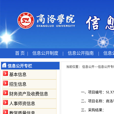
首 页
|
信息公开制度
|
信息公开指南
|
信息
信息公开专栏
当前位置：
信息公开
>>
信息公开专
基本信息
招生信息
一、项目编号：SLXY-2
财务资产及收费信息
二、项目名称：商洛
人事师资信息
三、采购结果：
教学质量信息