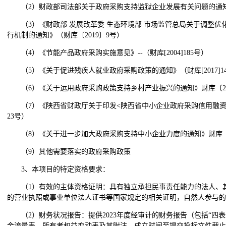
（2）财政部司法部关于政府采购支持监狱企业发展有关问题的通知--财
（3）《财政部 发展改革委 生态环境部 市场监管总局关于调整
行机制的通知》（财库〔2019〕9号）
（4）《节能产品政府采购实施意见》--（财库[2004]185号）
（5）《关于促进残疾人就业政府采购政策的通知》（财库[2017]1
（6）《关于运用政府采购政策支持乡村产业振兴的通知》财库〔202
（7）《陕西省财政厅关于印发<陕西省中小企业政府采购信用融资办
23号）
（8）《关于进一步加大政府采购支持中小企业力度的通知》财库〔2
（9）其他需要落实的政府采购政策
3、本项目的特定资格要求：
（1）有效的主体资格证明：具有独立承担民事责任能力的法人、
的营业执照或事业单位法人证书等国家规定的相关证明，自然人参与
（2）财务状况报告：提供2023年度经审计的财务报告（包括“四
金流量表、所有者权益变动表及其附注，成立时间至提交投标文件截止