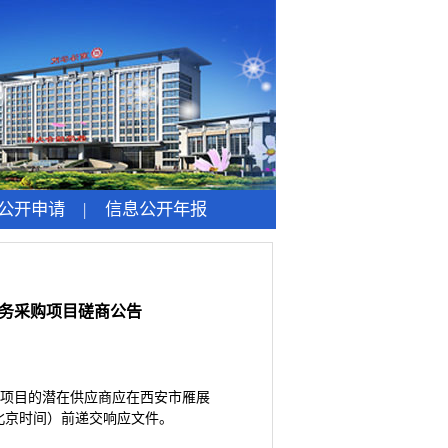
公开申请
|
信息公开年报
服务采购项目磋商公告
购项目的潜在供应商应在西安市雁展
:00（北京时间）前递交响应文件。