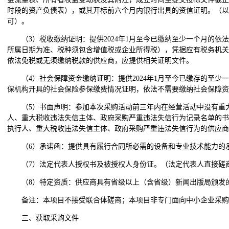
时段的资产负债表），或其开标前六个月内银行出具的资信证明。（以
可）。
（3）税收缴纳证明：提供2024年1月至今已缴纳至少一个月的
所属日期为准、税种须包含增值税或企业所得税），凭据应有税务机关
依法免税或无须缴纳税款的供应商，应提供相关证明文件。
（4）社会保障资金缴纳证明：提供2024年1月至今已缴存的至
保机构开具的社会保险参保缴费情况证明，依法不需要缴纳社会保障资
（5）书面声明：参加本次采购活动前三年内在经营活动中没有重
人、重大税收违法失信主体、政府采购严重违法失信行为记录名单的书
执行人、重大税收违法失信主体、政府采购严重违法失信行为的供应商
（6）承诺函：提供具有履行合同所必需的设备和专业技术能力的
（7）法定代表人授权书及被授权人身份证。（法定代表人直接磋
（8）特定资质：供应商具有省级以上（含省级）新闻出版局颁发
备注：本项目不接受联合体磋商；本项目非专门面向中小企业采购
三、获取采购文件