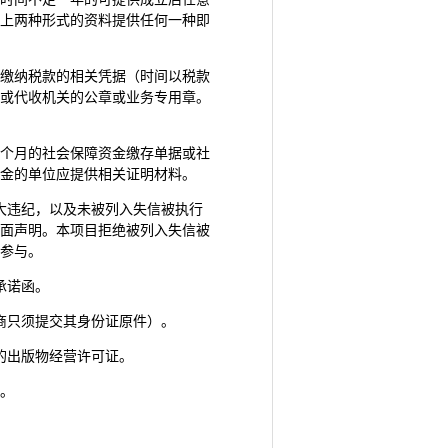
上两种形式的资料提供任何一种即
依法缴纳税款的相关凭据（时间以税款
或代收机关的公章或业务专用章。
少一个月的社会保障资金缴存单据或社
金的单位应提供相关证明材料。
大违纪，以及未被列入失信被执行
面声明。本项目拒绝被列入失信被
参与。
承诺函。
商只须提交其身份证原件）。
的出版物经营许可证。
。