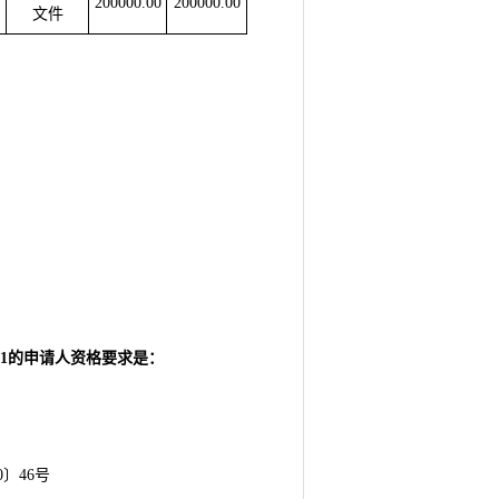
200000.00
200000.00
文件
包1的申请人资格要求是：
〕46号