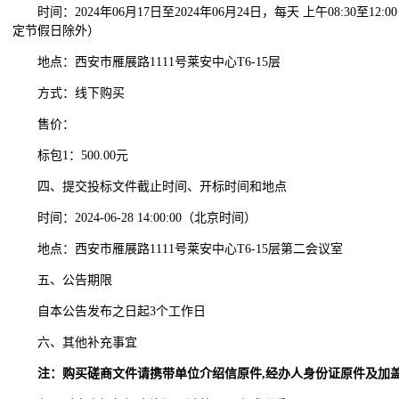
时间：2024年06月17日至2024年06月24日，每天 上午08:30至12:0
定节假日除外）
地点：西安市雁展路1111号莱安中心T6-15层
方式：线下购买
售价：
标包1：500.00元
四、提交投标文件截止时间、开标时间和地点
时间：2024-06-28 14:00:00（北京时间）
地点：西安市雁展路1111号莱安中心T6-15层第二会议室
五、公告期限
自本公告发布之日起3个工作日
六、其他补充事宜
注：购买磋商文件请携带单位介绍信原件,经办人身份证原件及加