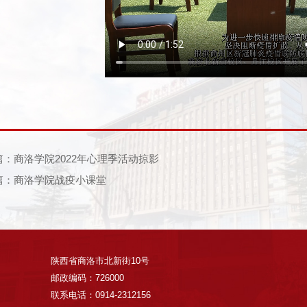
篇：商洛学院2022年心理季活动掠影
篇：商洛学院战疫小课堂
陕西省商洛市北新街10号
邮政编码：726000
联系电话：0914-2312156