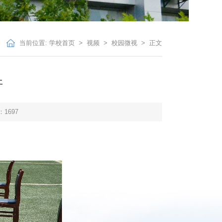
当前位置:
学校首页
>
视频
>
校园微视
> 正文
开
：
1697