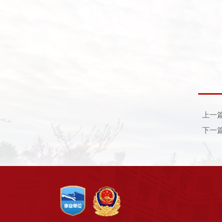
上一
下一