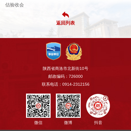
估验收会
返回列表
陕西省商洛市北新街10号
邮政编码：726000
联系电话：0914-2312156
微信
微博
抖音