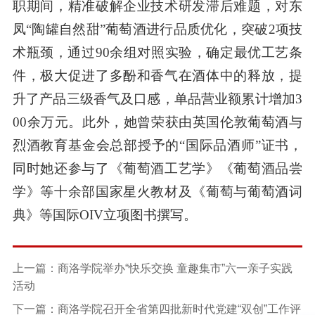
职期间，精准破解企业技术研发滞后难题，对东
凤“陶罐自然甜”葡萄酒进行品质优化，突破2项技
术瓶颈，通过90余组对照实验，确定最优工艺条
件，极大促进了多酚和香气在酒体中的释放，提
升了产品三级香气及口感，单品营业额累计增加3
00余万元。此外，她曾荣获由英国伦敦葡萄酒与
烈酒教育基金会总部授予的“国际品酒师”证书，
同时她还参与了《葡萄酒工艺学》《葡萄酒品尝
学》等十余部国家星火教材及《葡萄与葡萄酒词
典》等国际OIV立项图书撰写。
上一篇：商洛学院举办“快乐交换 童趣集市”六一亲子实践
活动
下一篇：商洛学院召开全省第四批新时代党建“双创”工作评