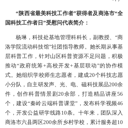
“
陕西省最美科技工作者
”
获得者及
商洛市
“
全
国科技工作者日
”
受
慰问代表
简介：
杨琳，科技处基地管理科科长，副教授、“商
洛学院流动科技馆”社团指导教师。她长期从事基
层科普工作，针对山区科普资源不足问题，积极
推动“政府统筹+高校开发+基层联动”的协作模
式。她组织学校师生志愿者，建成20个科技志愿
小分队，自主研发声、光、电、磁科技展品200余
件，创作科普情景剧20余部，打造精品讲座56
个，建设“秦岭云端科普课堂”，发布科学视频46
个，开发公益研学线路10条。十年来，团队深入
商洛市六县两区200余所乡村学校，累计服务超10