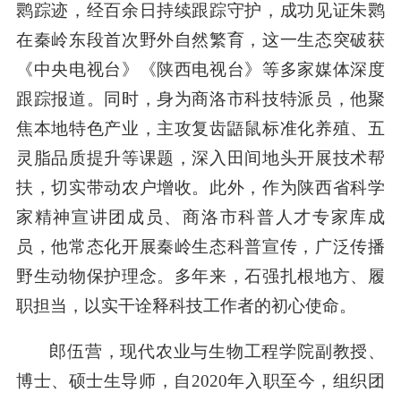
鹮踪迹，经百余日持续跟踪守护，成功见证朱鹮
在秦岭东段首次野外自然繁育，这一生态突破获
《中央电视台》《陕西电视台》等多家媒体深度
跟踪报道。同时，身为商洛市科技特派员，他聚
焦本地特色产业，主攻复齿鼯鼠标准化养殖、五
灵脂品质提升等课题，深入田间地头开展技术帮
扶，切实带动农户增收。此外，作为陕西省科学
家精神宣讲团成员、商洛市科普人才专家库成
员，他常态化开展秦岭生态科普宣传，广泛传播
野生动物保护理念。多年来，石强扎根地方、履
职担当，以实干诠释科技工作者的初心使命。
郎伍营，现代农业与生物工程学院副教授、
博士、硕士生导师，自2020年入职至今，组织团