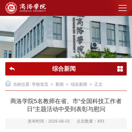
综合新闻
当前位置:
学校首页
>
新闻
>
综合新闻
> 正文
商洛学院5名教师在省、市“全国科技工作者
日”主题活动中受到表彰与慰问
发布时间：2026-06-01
点击数量：
493