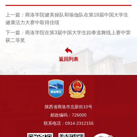
上一篇：商洛学院健美操队和瑜伽队在第18届中国大学生
健康活力大赛中取得佳绩
下一篇：商洛学院在第3届中国大学生跆拳道舞线上赛中荣
获二等奖
返回列表
陕西省商洛市北新街10号
邮政编码：726000
联系电话：0914-2312156