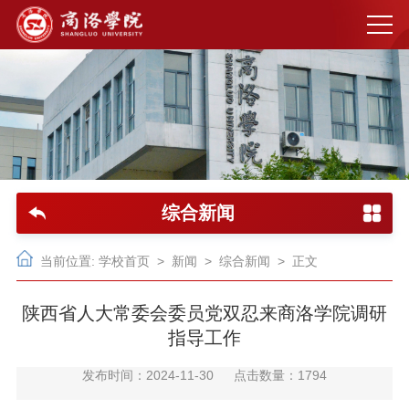
综合新闻
当前位置:
学校首页
>
新闻
>
综合新闻
> 正文
陕西省人大常委会委员党双忍来商洛学院调研
指导工作
发布时间：2024-11-30
点击数量：
1794