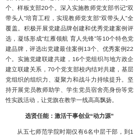
个、样板支部20个。深入实施教师党支部书记“双
带头人”培育工程，实现教师党支部“双带头人”全
覆盖。积极开展党建品牌创建和优秀党建案例评
选，凝练形成“红雁领航 育人先锋”等10个特色党
建品牌，评选出党建最佳案例13个、优秀案例22
个。实施党建联建共建，16个党组织与地方政企
建立联建关系，70个党支部校内结对共建，基层
党组织的组织力、凝聚力和战斗力持续提升。坚
持开展党员教师助学、学生党员宿舍亮身份等党
性实践活动，让党旗在教学一线高高飘扬。
选贤任能：激活干事创业“动力源”
从五七师范学院时期仅有6名中层干部，到1