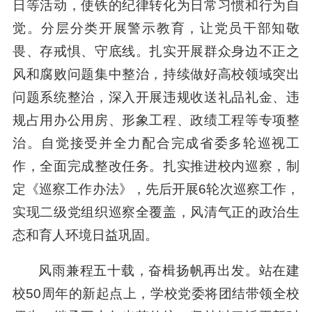
日等活动，使铁的纪律转化为日常习惯和行为自
觉。分层分类开展警示教育，让党员干部知敬
畏、存戒惧、守底线。扎实开展群众身边不正之
风和腐败问题集中整治，持续做好高校领域突出
问题系统整治，深入开展违规收送礼品礼金、违
规占用办公用房、形象工程、政绩工程等专项整
治。自觉接受并全力配合完成省委多轮巡视工
作，全面完成整改任务。扎实推进校内巡察，制
定《巡察工作办法》，先后开展6轮次巡察工作，
实现二级党组织巡察全覆盖，风清气正的政治生
态和育人环境日益巩固。
风雨兼程五十载，奋楫扬帆再出发。站在建
校50周年的新起点上，学校党委将团结带领全校