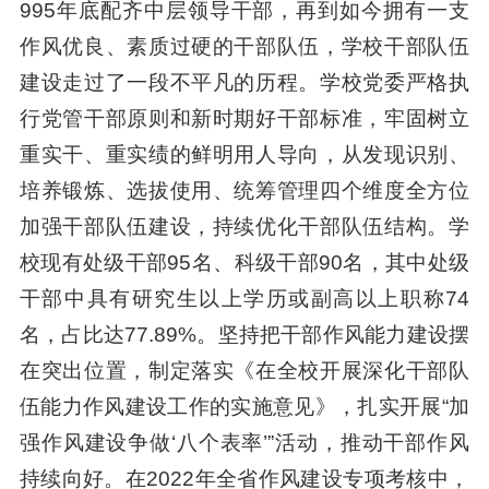
995年底配齐中层领导干部，再到如今拥有一支
作风优良、素质过硬的干部队伍，学校干部队伍
建设走过了一段不平凡的历程。学校党委严格执
行党管干部原则和新时期好干部标准，牢固树立
重实干、重实绩的鲜明用人导向，从发现识别、
培养锻炼、选拔使用、统筹管理四个维度全方位
加强干部队伍建设，持续优化干部队伍结构。学
校现有处级干部95名、科级干部90名，其中处级
干部中具有研究生以上学历或副高以上职称74
名，占比达77.89%。坚持把干部作风能力建设摆
在突出位置，制定落实《在全校开展深化干部队
伍能力作风建设工作的实施意见》，扎实开展“加
强作风建设争做‘八个表率’”活动，推动干部作风
持续向好。在2022年全省作风建设专项考核中，