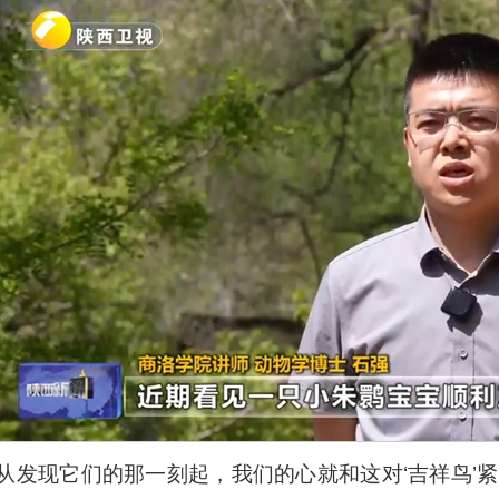
“从发现它们的那一刻起，我们的心就和这对‘吉祥鸟’