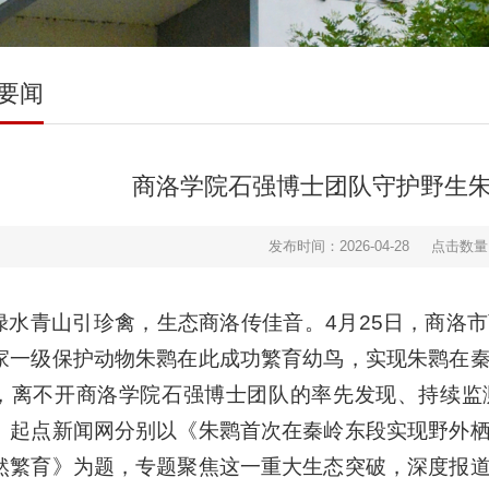
要闻
商洛学院石强博士团队守护野生
发布时间：2026-04-28
点击数量
绿水青山引珍禽，生态商洛传佳音。4月25日，商洛
家一级保护动物朱鹮在此成功繁育幼鸟，实现朱鹮在
，离不开商洛学院石强博士团队的率先发现、持续监
、起点新闻网分别以《朱鹮首次在秦岭东段实现野外
然繁育》为题，专题聚焦这一重大生态突破，深度报