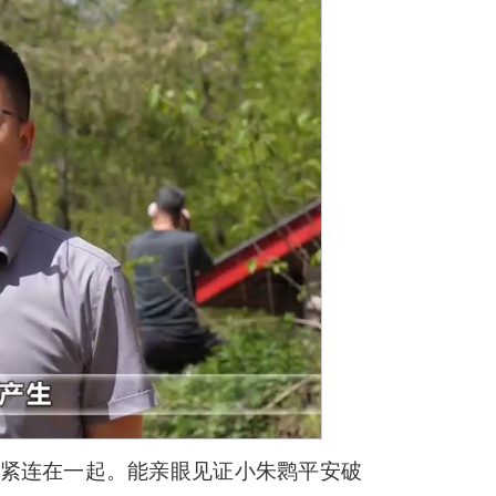
紧紧连在一起。能亲眼见证小朱鹮平安破