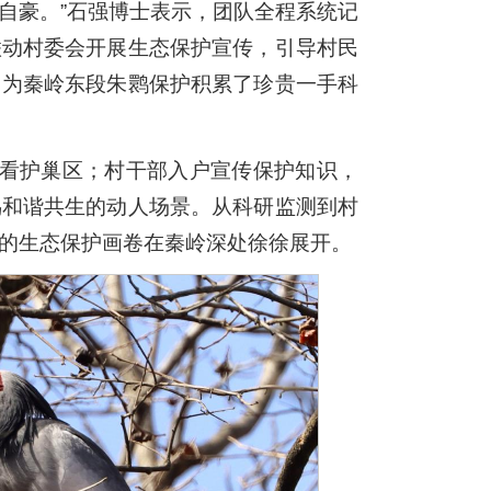
自豪。”石强博士表示，团队全程系统记
联动村委会开展生态保护宣传，引导村民
，为秦岭东段朱鹮保护积累了珍贵一手科
夜看护巢区；村干部入户宣传保护知识，
鸟和谐共生的动人场景。从科研监测到村
的生态保护画卷在秦岭深处徐徐展开。