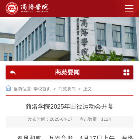
商苑要闻
当前位置:
学校首页
>
商苑要闻
> 正文
商洛学院2025年田径运动会开幕
发布时间：2025-04-17
点击数量：
1124
春风和煦，万物竞发。4月17日上午，商洛