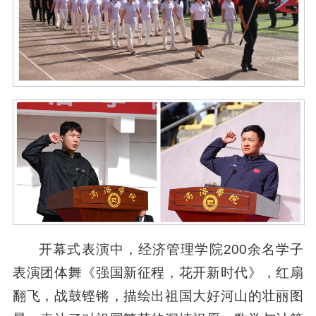
开幕式表演中，经济管理学院200余名学子
表演团体舞《强国新征程，花开新时代》，红扇
翻飞，战鼓铿锵，描绘出祖国大好河山的壮丽图