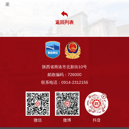
果
返回列表
陕西省商洛市北新街10号
邮政编码：726000
联系电话：0914-2312156
微信
微博
抖音