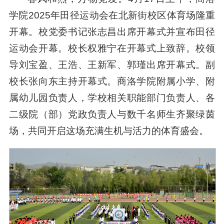
学院2025年田径运动会在北新街校区体育场隆重
开幕。校党委书记张志昌出席开幕式并宣布田径
运动会开幕。校长权雅宁在开幕式上致辞。校领
导刘宝盈、王浩、王新军、郭瑾出席开幕式。副
校长张向东主持开幕式。商洛学院附属小学、附
属幼儿园负责人，学校相关职能部门负责人、各
二级院（部）党政负责人与数千名师生齐聚绿茵
场，共同开启这场充满生机与活力的体育盛会。