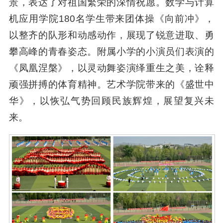
景，表达了对祖国繁荣的深情祝愿。数学与计算
机应用学院180名学生带来团体操《向前冲》，
以整齐的队形和动感动作，展现了锐意进取、勇
攀高峰的青春姿态。附属小学的小演员们表演的
《凤凰涅槃》，以灵动舞姿演绎重生之美，诠释
顽强拼搏的体育精神。艺术学院带来的《盛世中
华》，以恢弘气势回顾民族辉煌，展望复兴未
来。