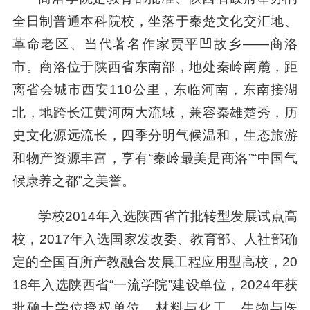
全日制普通本科院校，坐落于秦楚文化交汇地、
革命老区、当代著名作家贾平凹故乡——商洛
市。商洛位于陕西省东南部，地处秦岭南麓，距
离省会城市西安110公里，东临河南，东南接湖
北，地跨长江黄河两大流域，兼容秦雄楚秀，历
史文化源远流长，四季分明气候温和，生态旅游
和物产资源丰富，享有“秦岭最美是商洛”“中国气
候康养之都”之美誉。
学校2014年入选陕西省首批转型发展试点高
校，2017年入选国家发改委、教育部、人社部确
定的全国百所产教融合发展工程应用型高校，20
18年入选陕西省“一流学院”建设单位，2024年获
批硕士学位授权单位，材料与化工、生物与医