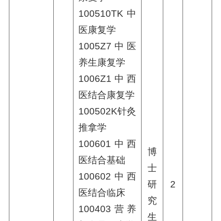
100510TK中
医康复学
1005Z7中医
养生康复学
1006Z1中西
医结合康复学
100502K针灸
推拿学
100601中西
博
医结合基础
士
100602中西
研
2
医结合临床
究
100403营养
生