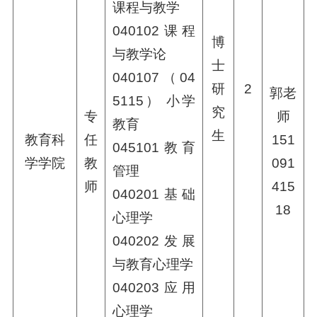
课程与教学
040102课程
博
与教学论
士
040107（04
研
2
郭老
5115） 小学
究
专
师
教育
生
教育科
任
151
045101教育
学学院
教
091
管理
师
415
040201基础
18
心理学
040202发展
与教育心理学
040203应用
心理学