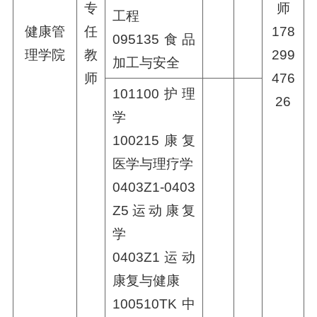
专
师
工程
健康管
任
178
095135食品
理学院
教
299
加工与安全
师
476
101100护理
26
学
100215康复
医学与理疗学
0403Z1-0403
Z5运动康复
学
0403Z1运动
康复与健康
100510TK中