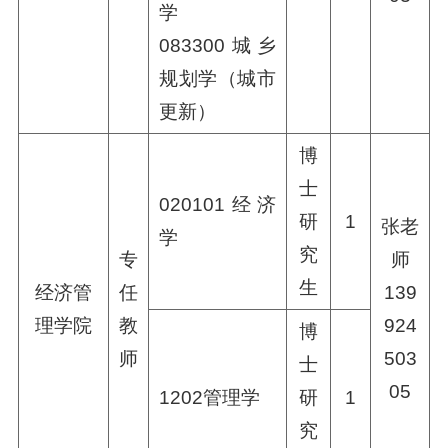
学
083300城乡
规划学（城市
更新）
博
士
020101经济
研
1
张老
学
究
专
师
生
经济管
任
139
理学院
教
924
博
师
503
士
05
1202管理学
研
1
究