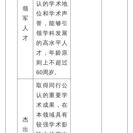
认的学术地
领
位和学术声
军
誉，能够引
人
领学科发展
才
的高水平人
才，年龄原
则上不超过
60周岁。
取得同行公
认的重要学
术成果，在
本领域具有
杰
较强学术影
出