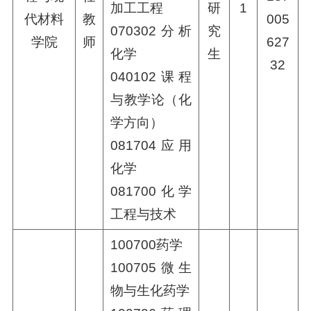
加工工程
研
1
代材料
教
005
070302分析
究
学院
师
627
化学
生
32
040102课程
与教学论（化
学方向）
081704应用
化学
081700化学
工程与技术
100700药学
100705微生
物与生化药学