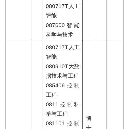
080717T人工
智能
087600智能
科学与技术
080717T人工
智能
080910T大数
据技术与工程
085406控制
工程
0811控制科
学与工程
博
081101控制
士