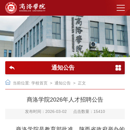
通知公告
当前位置:
学校首页
>
通知公告
> 正文
商洛学院2026年人才招聘公告
发布时间：2026-03-02
点击数量：
15410
商洛学院是教育部批准、陕西省政府举办的