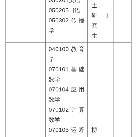
050201英语
士
050205日语
研
1
050302传播
究
学
生
040100教育
学
070101基础
数学
070104应用
数学
070102计算
数学
070105运筹
博