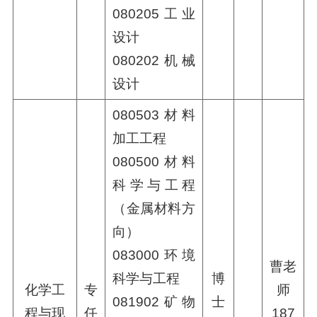
080205工业
设计
080202机械
设计
080503材料
加工工程
080500材料
科学与工程
（金属材料方
向）
083000环境
曹老
科学与工程
博
化学工
专
师
081902矿物
士
程与现
任
187