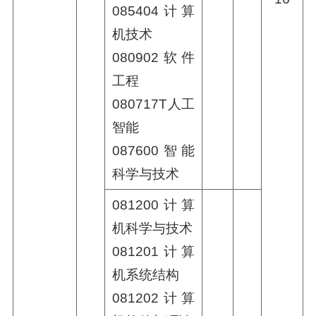
085404计算
机技术
080902软件
工程
080717T人工
智能
087600智能
科学与技术
081200计算
机科学与技术
081201计算
机系统结构
081202计算