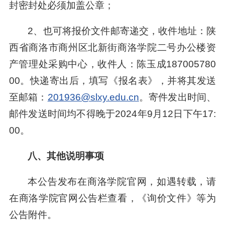
封密封处必须加盖公章；
2、也可将报价文件邮寄递交，收件地址：陕
西省商洛市商州区北新街商洛学院二号办公楼资
产管理处采购中心，收件人：陈玉成187005780
00。快递寄出后，填写《报名表》，并将其发送
至邮箱：
201936@slxy.edu.cn
。寄件发出时间、
邮件发送时间均不得晚于2024年9月12日下午17:
00。
八
、其他说明事项
本公告发布在商洛学院官网，如遇转载，请
在商洛学院官网公告栏查看，《询价文件》等为
公告附件。